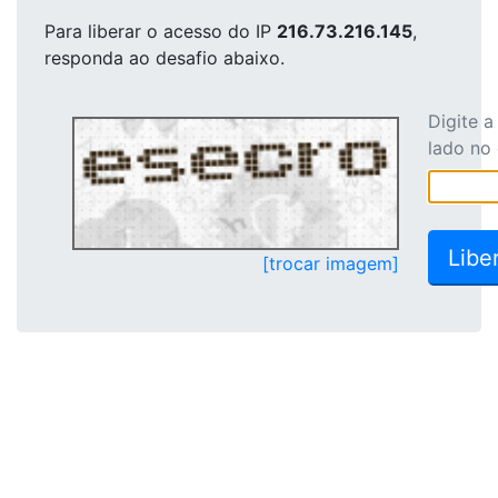
Para liberar o acesso
do IP
216.73.216.145
,
responda ao desafio abaixo.
Digite 
lado no
[trocar imagem]